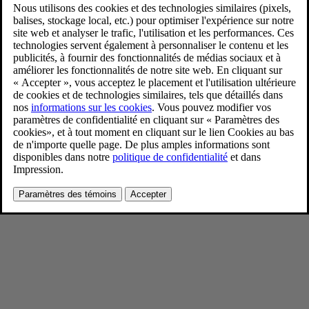
New Volvo XC90 B5 - dynamic
11/26/2024
Favoris
Partager
Télécharger
Denim Blue metallic
Pour consulter toute l’information sur les droits d’auteur, cliquez ici