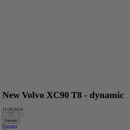
New Volvo XC90 T8 - dynamic
11/26/2024
Favoris
Partager