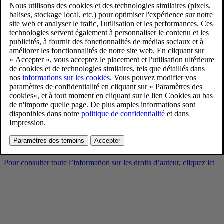
Volvo EX90 Vapour Grey
Exterior
9/3/2024
Favoris
Partager
Télécharger
Volvo EX90 Vapour Grey Exterior
Pour consulter toute l’information sur les droits d’auteur, cliquez ici