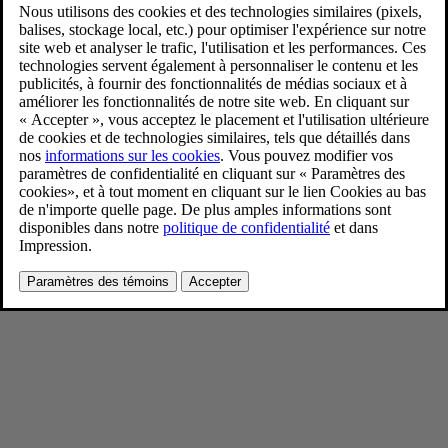
New Volvo XC90 Lifestyle
9/4/2024
Favoris
Partager
Télécharger
New Volvo XC90 Lifestyle
Pour consulter toute l’information sur les droits d’auteur, cliquez ici