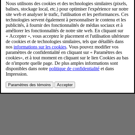
New Volvo XC90 Lifestyle
9/4/2024
Favoris
Partager
Télécharger
New Volvo XC90 Lifestyle
Pour consulter toute l’information sur les droits d’auteur, cliquez ici