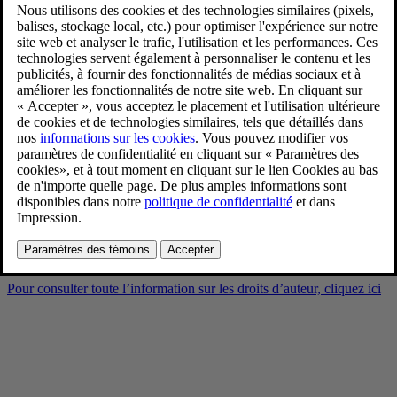
Volvo XC90 Black Edition
exterior
9/2/2025
Favoris
Partager
Télécharger
Volvo XC90 Black Edition exterior
Pour consulter toute l’information sur les droits d’auteur, cliquez ici