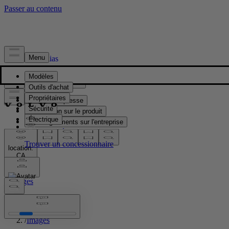
Presse & Médias
Matériel de presse
Information sur le produit
Renseignements sur l'entreprise
Contacts médias
location:
CA
Images
Accueil
/
Images