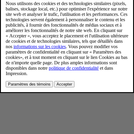
New Volvo XC90 B5 - interior
11/26/2024
Favoris
Partager
Télécharger
Navy Herringbone Weave premium textile with Light Ash deco
Pour consulter toute l’information sur les droits d’auteur, cliquez ici