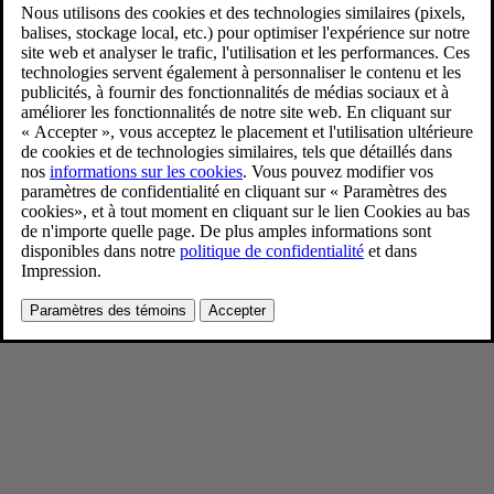
Volvo EX60 première mondiale
1/21/2026
Favoris
Partager
Télécharger
Première mondiale de la nouvelle Volvo EX60 à Stockholm
Pour consulter toute l’information sur les droits d’auteur, cliquez ici