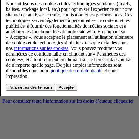
Volvo EX90 Sand Dune
Interior
9/3/2024
Favoris
Partager
Télécharger
Volvo EX90 Sand Dune Interior
Pour consulter toute l’information sur les droits d’auteur, cliquez ici