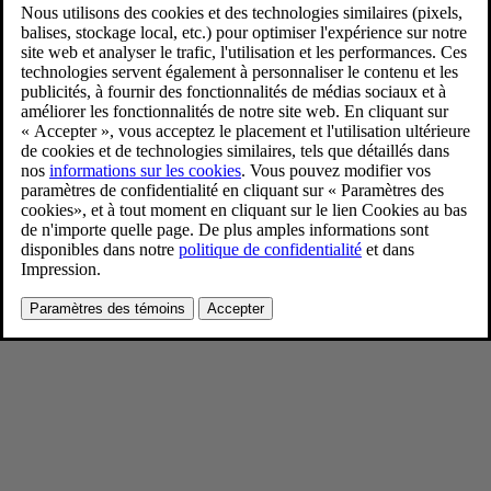
Refreshed Volvo XC60 exterior
2/18/2025
Favoris
Partager
Télécharger
Refreshed Volvo XC60 exterior
Pour consulter toute l’information sur les droits d’auteur, cliquez ici