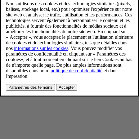
New Volvo XC90 Lifestyle
9/4/2024
Favoris
Partager
Télécharger
New Volvo XC90 Lifestyle
Pour consulter toute l’information sur les droits d’auteur, cliquez ici