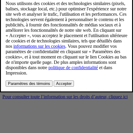
Volvo EX30 Cross Country –
exterior
2/10/2025
Favoris
Partager
Télécharger
Volvo EX30 Cross Country – exterior
Pour consulter toute l’information sur les droits d’auteur, cliquez ici