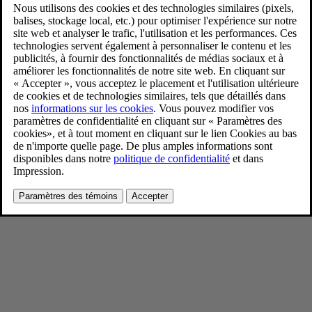
Refreshed Volvo S90 exterior
4/17/2025
Favoris
Partager
Télécharger
Refreshed Volvo S90 exterior
Pour consulter toute l’information sur les droits d’auteur, cliquez ici