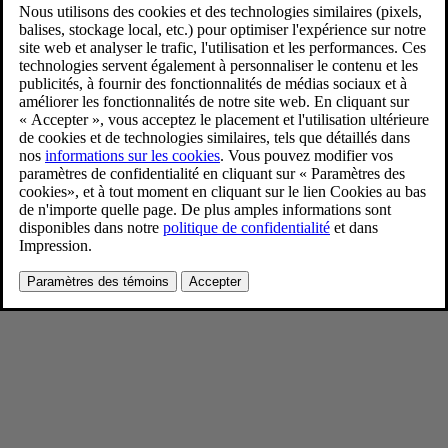
V60 T8 Silver Dawn
9/3/2024
Favoris
Partager
Télécharger
V60 T8 Silver Dawn
Pour consulter toute l’information sur les droits d’auteur, cliquez ici