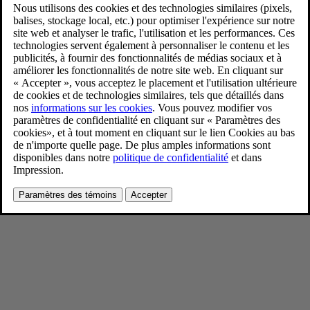
90/90 day event
9/4/2024
Favoris
Partager
Télécharger
90/90 day event
Pour consulter toute l’information sur les droits d’auteur, cliquez ici