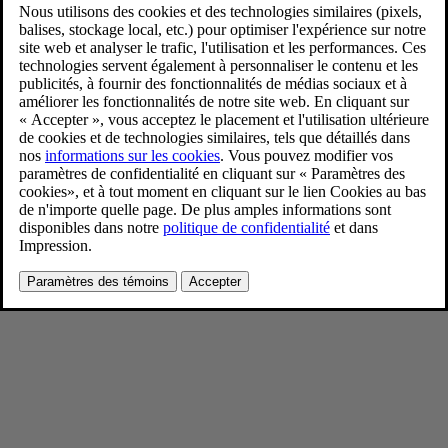
New Volvo XC90: studio still
9/4/2024
Favoris
Partager
Télécharger
New Volvo XC90: studio still
Pour consulter toute l’information sur les droits d’auteur, cliquez ici