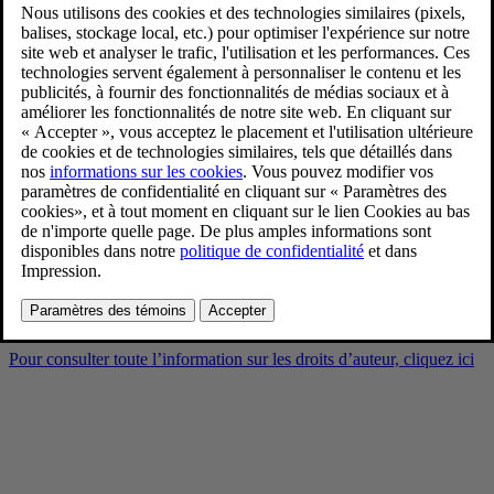
EX30 exterior-location-top-
three-quarters-front-right
9/30/2025
Favoris
Partager
Télécharger
EX30 exterior-location-top-three-quarters-front-right
Pour consulter toute l’information sur les droits d’auteur, cliquez ici