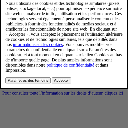
Jim & Richard TOR
Announcement
8/28/2024
Favoris
Partager
Télécharger
Jim & Richard TOR Announcement
Pour consulter toute l’information sur les droits d’auteur, cliquez ici