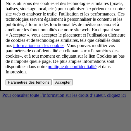
Volvo EX30 Cross Country –
exterior
2/10/2025
Favoris
Partager
Télécharger
Volvo EX30 Cross Country – exterior
Pour consulter toute l’information sur les droits d’auteur, cliquez ici