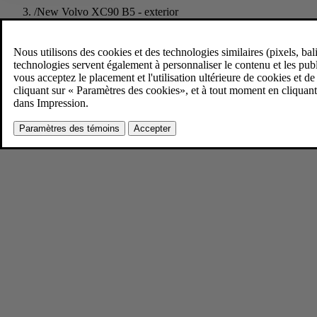
/
New Volvo XC90 B5 - exterior