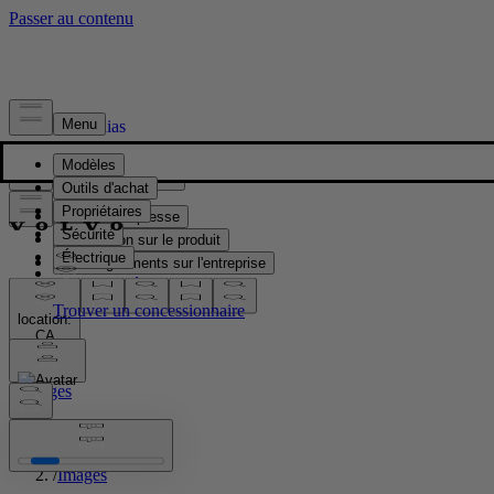
Presse & Médias
Matériel de presse
Information sur le produit
Renseignements sur l'entreprise
Contacts médias
location:
CA
Images
Accueil
/
Images