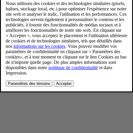
EX40 Sand edition
6/24/2024
Favoris
Partager
Télécharger
EX40 Sand edition
Pour consulter toute l’information sur les droits d’auteur, cliquez ici