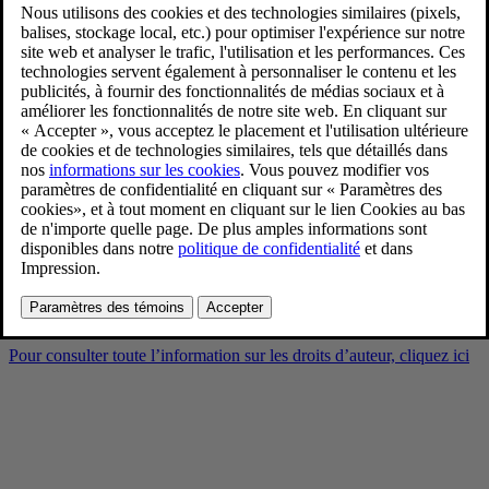
Volvo EX90 Sand Dune
Interior
9/3/2024
Favoris
Partager
Télécharger
Volvo EX90 Sand Dune Interior
Pour consulter toute l’information sur les droits d’auteur, cliquez ici