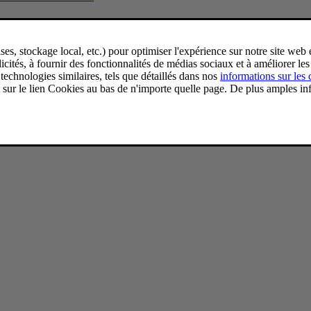
ve l'équipement radioélectrique 2014/53/UE