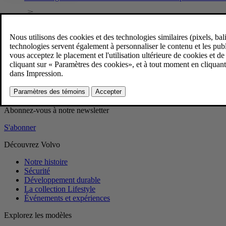
Homologation pour la directive relati
Des liens vers l'homologation sont disponibles ci-dessous.