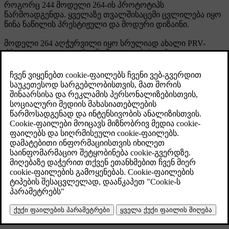
როგორც 244 მოდელი 264-ის პროტოტიპს
წარმოადგენდა. ყველაზე თვალშისაცემი ცვლილება იყო
წინა ნაწილის პრესტიჟული და მოდური დიზაინი.
მოდელი 264 აღჭურვილი იყო სრულიად ახალი PRV-
ძრავით, V6 2,7 ლიტრიანი მოცულობის აგრეგატით,
რომელიც მთლიანად ალუმინისგან იყო დამზადებული
და შემუშავებული Peugeot-სა და Renault-თან
ერთობლივად.
ტექნიკური მახასიათებლები
მოდელი: 264
წარმოების წლები: 1975 - 1982 წწ
წარმოების მოცულობა: 132390
კორპუსი: 4-კარიანი სალონი ძრავი: V6 OHC, 2,664 cc ან
2,849 cc.
გადაცემათა კოლოფი: 4 სიჩქარიანი მექანიკური, 4
სიჩქარიანი მექანიკური ელექტრო მაჩქარებელი
გადაცემით ან 3 სიჩქარიანი ავტომატური.
მუხრუჭები: ჰიდრავლიკური, დისკური მუხრუჭები ყველა
ბორბალზე.
გაბარიტული ზომები: საერთო სიგრძე 490 სმ, თვლების
ბაზა 264 სმ.