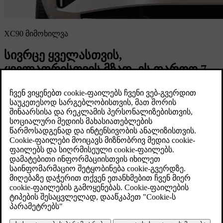
XC90 მიმოხილვა
სივრცე ყველასთვის,
ყველაფრისთვის მზად. ეს ფართო 7
ადგილიანი საოჯახო SUV
უზრუნველყოფს სახლის ყველა
კომფორტს.
ელექტრული სასვლო მარაგი
გაიგეთ მეტი
77 კმ
საწვავის მოხმარება გაზომილი
(კომბინირებული)