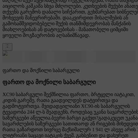
მაღალი შუქი ავტომატურად რეგულირდება, რათა თავიდა
აიცილოს კაშკაშა სხვა მძღოლები. კუთხეების შუქები ანათე
თქვენს გარემოს დაბალი სიჩქარით, გეხმარებათ სიბნელე
მოხვევის მანევრირებაში. დააკვირდით მისალმების ან
გამოსამშვიდობებელი შუქის თანმიმდევრობას მანქანის
მიახლოებისას ან დატოვებისას - მანათობელი ციმციმი
ყოველი მოგზაურობის აღსანიშნავად.
ფართო და მოქნილი საბარგული
ფართო და მოქნილი საბარგული
XC90 საბარგული შექმნილია ფართო, ბრტყელი იატაკით,
კიდის გარეშე, რათა გაადვილდეს დატვირთვა და
გადმოტვირთვა. შვიდადგილიანი XC90-ის საბარგულის
ტევადობა 244 ლ-ს შეადგენს, როდესაც უკანა სავარძლები
საზურგეები აწეულია.ბევრი ბარგი გაქვთ?გადაკეცეთ უკანა
სავარძლების საზურგეები სათითაოდ ან რიგების მიხედვით
რათა გაზარდოთ სივრცე მაქსიმალურ 1 941 ლ ასევე არის 
ლიტრიანი საცავი იატაკის ქვეშ. გახსენით და დახურეთ