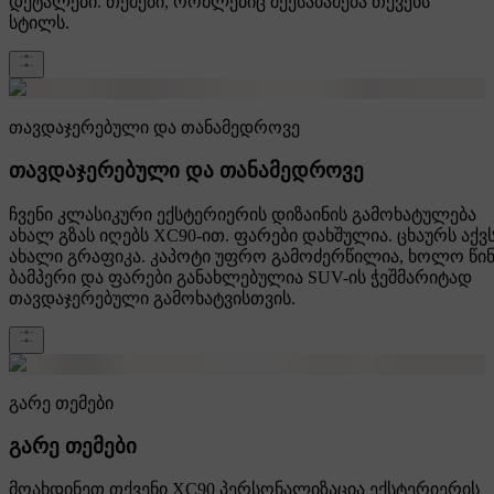
დეტალები. თემები, რომლებიც შეესაბამება თქვენს
სტილს.
თავდაჯერებული და თანამედროვე
თავდაჯერებული და თანამედროვე
ჩვენი კლასიკური ექსტერიერის დიზაინის გამოხატულება
ახალ გზას იღებს XC90-ით. ფარები დახშულია. ცხაურს აქვ
ახალი გრაფიკა. კაპოტი უფრო გამოძერწილია, ხოლო წი
ბამპერი და ფარები განახლებულია SUV-ის ჭეშმარიტად
თავდაჯერებული გამოხატვისთვის.
გარე თემები
გარე თემები
მოახდინეთ თქვენი XC90 პერსონალიზაცია ექსტერიერის