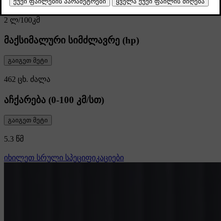
გაიგეთ მეტი
2 ლ/100კმ
მაქსიმალური სიმძლავრე (hp)
გაიგეთ მეტი
462 ცხ. ძალა
აჩქარება (0-100 კმ/სთ)
გაიგეთ მეტი
5.3 წმ
იხილეთ სრული სპეციფიკაციები