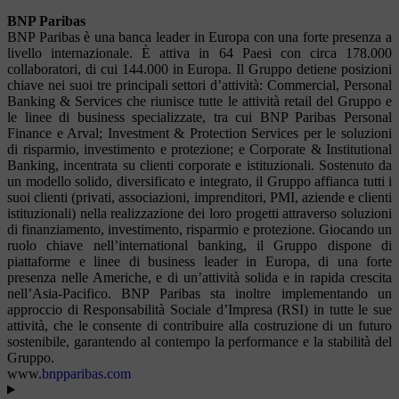
BNP Paribas
BNP Paribas è una banca leader in Europa con una forte presenza a
livello internazionale. È attiva in 64 Paesi con circa 178.000
collaboratori, di cui 144.000 in Europa. Il Gruppo detiene posizioni
chiave nei suoi tre principali settori d’attività: Commercial, Personal
Banking & Services che riunisce tutte le attività retail del Gruppo e
le linee di business specializzate, tra cui BNP Paribas Personal
Finance e Arval; Investment & Protection Services per le soluzioni
di risparmio, investimento e protezione; e Corporate & Institutional
Banking, incentrata su clienti corporate e istituzionali. Sostenuto da
un modello solido, diversificato e integrato, il Gruppo affianca tutti i
suoi clienti (privati, associazioni, imprenditori, PMI, aziende e clienti
istituzionali) nella realizzazione dei loro progetti attraverso soluzioni
di finanziamento, investimento, risparmio e protezione. Giocando un
ruolo chiave nell’international banking, il Gruppo dispone di
piattaforme e linee di business leader in Europa, di una forte
presenza nelle Americhe, e di un’attività solida e in rapida crescita
nell’Asia-Pacifico. BNP Paribas sta inoltre implementando un
approccio di Responsabilità Sociale d’Impresa (RSI) in tutte le sue
attività, che le consente di contribuire alla costruzione di un futuro
sostenibile, garantendo al contempo la performance e la stabilità del
Gruppo.
www.
bnpparibas.com