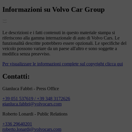
Informazioni su Volvo Car Group
Le descrizioni e i fatti contenuti in questo materiale stampa si
riferiscono alla gamma internazionale di auto di Volvo Cars. Le
funzionalità descritte potrebbero essere opzionali. Le specifiche del
veicolo possono variare da un paese all'altro e sono soggette a
modifica senza preavviso.
Per visualizzare le informazioni complete sul copyright clicca qui
Contatti:
Gianluca Fabbri - Press Office
+39 051 537619 / +39 348 3172626
gianluca.fabbri@volvocars.com
Roberto Lonardi - Public Relations
+336 29640201
roberto.lonardi@volvocars.com