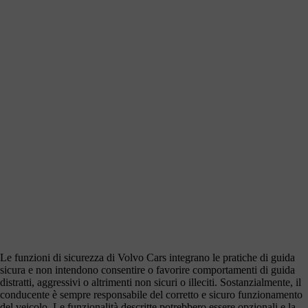
Le funzioni di sicurezza di Volvo Cars integrano le pratiche di guida
sicura e non intendono consentire o favorire comportamenti di guida
distratti, aggressivi o altrimenti non sicuri o illeciti. Sostanzialmente, il
conducente è sempre responsabile del corretto e sicuro funzionamento
del veicolo. Le funzionalità descritte potrebbero essere opzionali e la