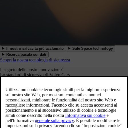
Il nostro salvavita più acclamato
Safe Space technology
Ricerca basata sui dati
Scopri la nostra tecnologia di sicurezza
Il segreto delle nostre innovazioni?
Lo standard di sicurezza di Volvo Cars.