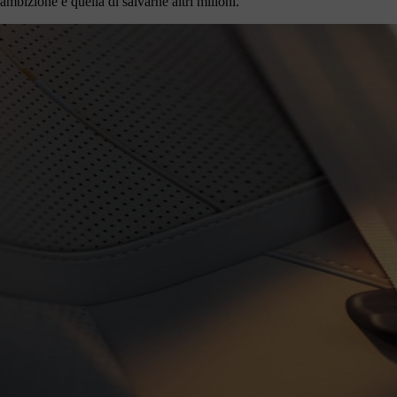
ambizione è quella di salvarne altri milioni.