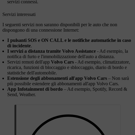
servizi connessi.
Servizi interessati
I seguenti servizi non saranno disponibili per le auto che non
dispongono di una connessione Internet:
I pulsanti
SOS
e
ON CALL
e le notifiche automatiche in caso
di incidente
.
I servizi a distanza tramite Volvo Assistance
- Ad esempio, la
notifica di furto e l'immobilizzazione dell'auto a distanza.
Servizi remoti dell'app
Volvo Cars
- Ad esempio, climatizzatore,
ricarica, funzioni di bloccaggio e sbloccaggio, diario di bordo e
statistiche dell'automobile.
Estensione degli abbonamenti all'app Volvo Cars
– Non sarà
più possibile estendere gli abbonamenti all'app Volvo Cars.
App Infotainment di bordo
– Ad esempio, Spotify, Record &
Send, Weather.