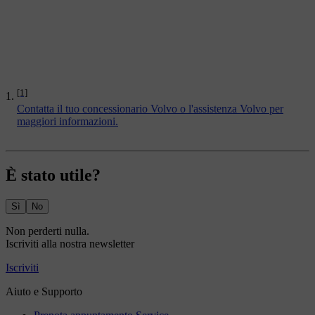
[1]
Contatta il tuo concessionario Volvo o l'assistenza Volvo per
maggiori informazioni.
È stato utile?
Sì
No