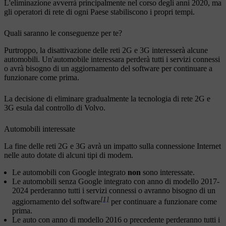
L'eliminazione avverrà principalmente nel corso degli anni 2020, ma
gli operatori di rete di ogni Paese stabiliscono i propri tempi.
Quali saranno le conseguenze per te?
Purtroppo, la disattivazione delle reti 2G e 3G interesserà alcune
automobili. Un'automobile interessara perderà tutti i servizi connessi
o avrà bisogno di un aggiornamento del software per continuare a
funzionare come prima.
La decisione di eliminare gradualmente la tecnologia di rete 2G e
3G esula dal controllo di Volvo.
Automobili interessate
La fine delle reti 2G e 3G avrà un impatto sulla connessione Internet
nelle auto dotate di alcuni tipi di modem.
Le automobili con Google integrato
non
sono interessate.
Le automobili senza Google integrato con anno di modello 2017-
2024 perderanno tutti i servizi connessi o avranno bisogno di un
[1]
aggiornamento del software
per continuare a funzionare come
prima.
Le auto con anno di modello 2016 o precedente perderanno tutti i