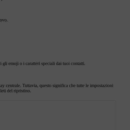
uovo.
li emoji o i caratteri speciali dai tuoi contatti.
ay centrale. Tuttavia, questo significa che tutte le impostazioni
ti del ripristino.