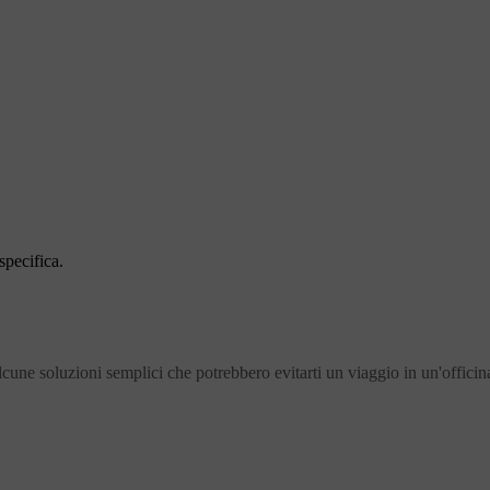
specifica.
lcune soluzioni semplici che potrebbero evitarti un viaggio in un'offici