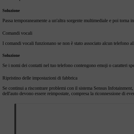
Soluzione
Passa temporaneamente a un'altra sorgente multimediale e poi torna i
Comandi vocali
I comandi vocali funzionano se non è stato associato alcun telefono al
Soluzione
Se i nomi dei contatti nel tuo telefono contengono emoji o caratteri spec
Ripristino delle impostazioni di fabbrica
Se continui a riscontrare problemi con il sistema Sensus Infotainment, è
dell'auto devono essere reimpostate, compresa la riconnessione di event