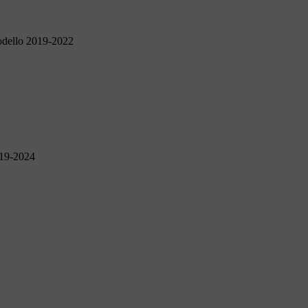
odello 2019-2022
019-2024