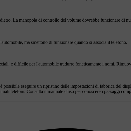
ndietro. La manopola di controllo del volume dovrebbe funzionare di n
l'automobile, ma smettono di funzionare quando si associa il telefono.
iali, è difficile per l'automobile tradurre foneticamente i nomi. Rimuovi g
 possibile eseguire un ripristino delle impostazioni di fabbrica del displ
uali telefoni. Consulta il manuale d'uso per conoscere i passaggi comple