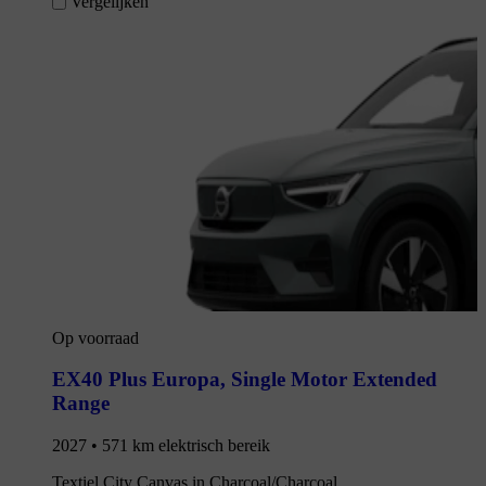
Vergelijken
Op voorraad
EX40 Plus Europa
,
Single Motor Extended
Range
2027 • 571 km elektrisch bereik
Textiel City Canvas in Charcoal/Charcoal