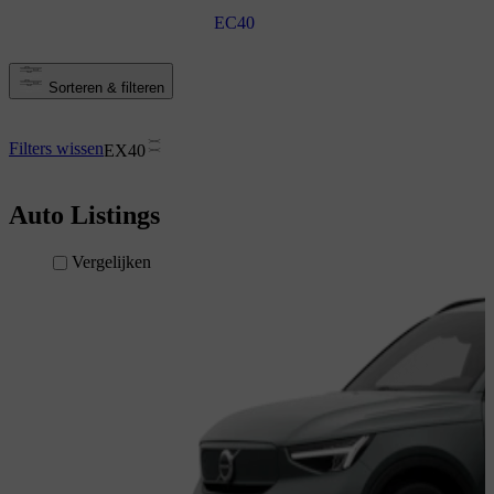
EC40
Sorteren & filteren
Filters wissen
EX40
Auto Listings
Vergelijken