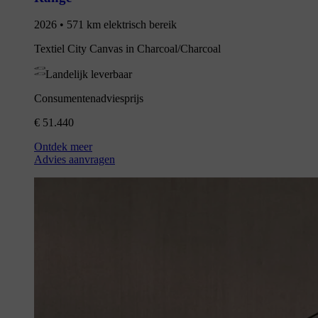
2026 • 571 km elektrisch bereik
Textiel City Canvas in Charcoal/Charcoal
Landelijk leverbaar
Consumentenadviesprijs
€ 51.440
Ontdek meer
Advies aanvragen