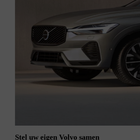
Stel uw eigen Volvo samen