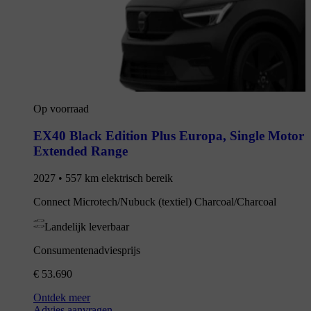
Op voorraad
EX40 Black Edition Plus Europa
,
Single Motor
Extended Range
2027 • 557 km elektrisch bereik
Connect Microtech/Nubuck (textiel) Charcoal/Charcoal
Landelijk leverbaar
Consumentenadviesprijs
€ 53.690
Ontdek meer
Advies aanvragen