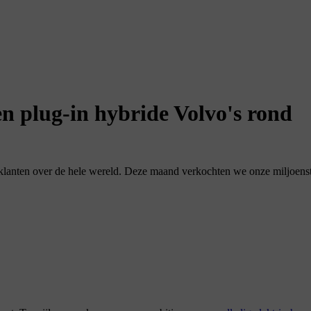
en plug-in hybride Volvo's rond
ij klanten over de hele wereld. Deze maand verkochten we onze miljoenst