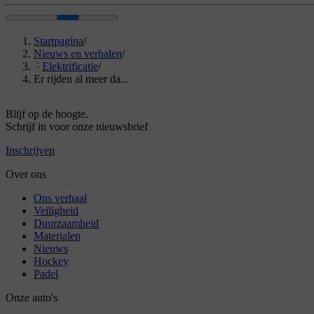
Startpagina
/
Nieuws en verhalen
/
Elektrificatie
/
Er rijden al meer da...