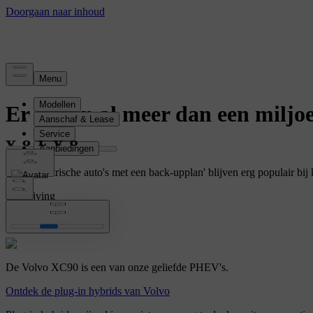
nieuws
Er rijden al meer dan een miljo
Onze 'elektrische auto's met een back-upplan' blijven erg populair b
aandrijving
XC90
De Volvo XC90 is een van onze geliefde PHEV's.
Ontdek de plug-in hybrids van Volvo