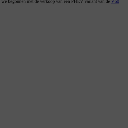
toen we begonnen met de verkoop van een PHEV-variant van de
V60