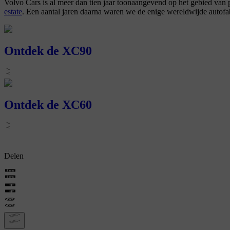
Volvo Cars is al meer dan tien jaar toonaangevend op het gebied va
estate
. Een aantal jaren daarna waren we de enige wereldwijde autofa
Ontdek de XC90
Ontdek de XC60
Delen