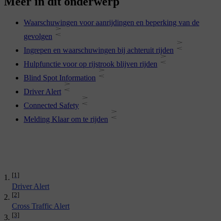
Meer in dit onderwerp
Waarschuwingen voor aanrijdingen en beperking van de
gevolgen
Ingrepen en waarschuwingen bij achteruit rijden
Hulpfunctie voor op rijstrook blijven rijden
Blind Spot Information
Driver Alert
Connected Safety
Melding Klaar om te rijden
[1]
Driver Alert
[2]
Cross Traffic Alert
[3]