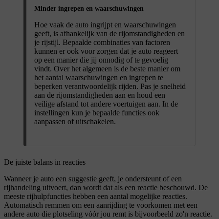
Minder ingrepen en waarschuwingen
Hoe vaak de auto ingrijpt en waarschuwingen
geeft, is afhankelijk van de rijomstandigheden en
je rijstijl. Bepaalde combinaties van factoren
kunnen er ook voor zorgen dat je auto reageert
op een manier die jij onnodig of te gevoelig
vindt. Over het algemeen is de beste manier om
het aantal waarschuwingen en ingrepen te
beperken verantwoordelijk rijden. Pas je snelheid
aan de rijomstandigheden aan en houd een
veilige afstand tot andere voertuigen aan. In de
instellingen kun je bepaalde functies ook
aanpassen of uitschakelen.
De juiste balans in reacties
Wanneer je auto een suggestie geeft, je ondersteunt of een
rijhandeling uitvoert, dan wordt dat als een reactie beschouwd. De
meeste rijhulpfuncties hebben een aantal mogelijke reacties.
Automatisch remmen om een aanrijding te voorkomen met een
andere auto die plotseling vóór jou remt is bijvoorbeeld zo'n reactie.