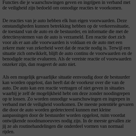
Functies die je waarschuwingen geven en ingrijpen in verband met
de veiligheid zijn bedoeld om onnodige reacties te voorkomen.
De reacties van je auto hebben elk hun eigen voorwaarden. Deze
omstandigheden kunnen betrekking hebben op de verkeerssituatie,
de toestand van de auto en de bestuurder, en informatie die met de
detectiesystemen van de auto is verzameld. Een reactie doet zich
voor als er aan alle voorwaarden is voldaan en de auto met een
zekere mate van zekerheid weet dat de reactie nodig is. Terwijl een
situatie zich ontwikkelt, blijft de auto continu de voorwaarden en de
benodigde reactie evalueren. Als de vereiste reactie of voorwaarden
onzeker zijn, dan reageert de auto niet.
Als een mogelijk gevaarlijke situatie eenvoudig door de bestuurder
kan worden opgelost, dan heeft dat de voorkeur over die van de
auto. De auto kan een reactie vertragen of niet geven in situaties
waarbij je zelf de mogelijkheid hebt om deze zonder noodingrepen
op te lossen. Zo worden onnodige waarschuwingen en ingrepen in
verband met de veiligheid voorkomen. De meeste potentiële gevaren
die door de auto worden gedetecteerd kunnen met kleine
aanpassingen door de bestuurder worden opgelost, ruim voordat
ontwijkende noodmanoeuvres nodig zijn. In de meeste gevallen zie
jij ze als routinehandelingen die onderdeel vormen van normaal
rijden.