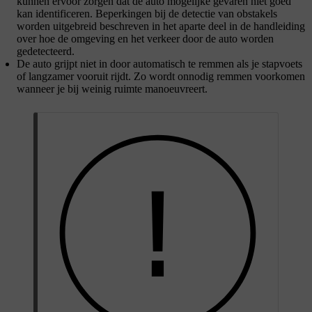
kunnen ervoor zorgen dat de auto mogelijke gevaren niet goed
kan identificeren. Beperkingen bij de detectie van obstakels
worden uitgebreid beschreven in het aparte deel in de handleiding
over hoe de omgeving en het verkeer door de auto worden
gedetecteerd.
De auto grijpt niet in door automatisch te remmen als je stapvoets
of langzamer vooruit rijdt. Zo wordt onnodig remmen voorkomen
wanneer je bij weinig ruimte manoeuvreert.