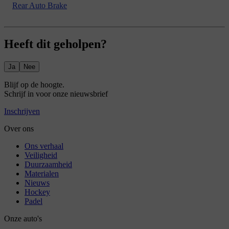
Rear Auto Brake
Heeft dit geholpen?
Ja
Nee