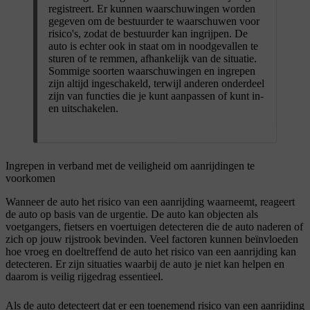
registreert. Er kunnen waarschuwingen worden
gegeven om de bestuurder te waarschuwen voor
risico's, zodat de bestuurder kan ingrijpen. De
auto is echter ook in staat om in noodgevallen te
sturen of te remmen, afhankelijk van de situatie.
Sommige soorten waarschuwingen en ingrepen
zijn altijd ingeschakeld, terwijl anderen onderdeel
zijn van functies die je kunt aanpassen of kunt in-
en uitschakelen.
Ingrepen in verband met de veiligheid om aanrijdingen te
voorkomen
Wanneer de auto het risico van een aanrijding waarneemt, reageert
de auto op basis van de urgentie. De auto kan objecten als
voetgangers, fietsers en voertuigen detecteren die de auto naderen of
zich op jouw rijstrook bevinden. Veel factoren kunnen beïnvloeden
hoe vroeg en doeltreffend de auto het risico van een aanrijding kan
detecteren. Er zijn situaties waarbij de auto je niet kan helpen en
daarom is veilig rijgedrag essentieel.
Als de auto detecteert dat er een toenemend risico van een aanrijding