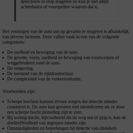
detecteren of erop reageren en kun je niet altijd
achterhalen of voorspellen waarom dat is.
Het vermogen van de auto om op gevaren te reageren is afhankelijk
van diverse factoren. Deze vallen vaak in een van de volgende
categorieën:
De snelheid en beweging van de auto
De grootte, vorm, snelheid en beweging van voorwerpen of
weggebruikers rond de auto.
De omgeving.
De toestand van de rijinfrastructuur.
De complexiteit van de verkeerssituatie.
Voorbeelden zijn:
Scherpe bochten kunnen ervoor zorgen dat detectie minder
consistent is. De auto kan gevaren niet identificeren als ze door
een scherpe bocht plotseling zijn te zien.
Bij weinig tractie, bijvoorbeeld als de weg nat of ijzig is, kan de
doeltreffendheid van ingrepen minder zijn.
Omstandigheden en beperkingen bij detectie van obstakels