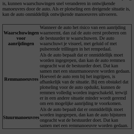
is, kunnen waarschuwingen snel veranderen in ontwijkende
manoeuvres door de auto. Als er plotseling een dreigende situatie is,
kan de auto onmiddellijk ontwijkende manoeuvres uitvoeren.
Wanneer de auto het risico van een aanrijding
Waarschuwingen
waarneemt, dan zal de auto eerst proberen om
voor
de bestuurder te waarschuwen. De auto
aanrijdingen
waarschuwt je visueel, met geluid of met
pulserende trillingen in het rempedaal.
Als de auto bepaalt dat er onmiddellijk moet
worden ingegrepen, dan kan de auto remmen
ongeacht wat de bestuurder doet. Dat kan
samen met een stuurmanoeuvre worden gedaan.
Hoeveel de auto rem bij het ingrijpen, is
Remmanoeuvres
afhankelijk van de situatie. Bij een obstakel dat
plotseling voor de auto opduikt, kunnen de
remmen volledig worden ingeschakeld, terwijl
er in een andere situatie minder wordt geremd
om een mogelijke aanrijding te voorkomen.
Als de auto bepaalt dat er onmiddellijk moet
worden ingegrepen, dan kan de auto bijsturen
Stuurmanoeuvres
ongeacht wat de bestuurder doet. Dat kan
samen met een remmanoeuvre worden gedaan.