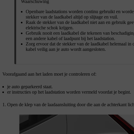
Waarschuwing
Openbare laadstations worden continu gebruikt en worden 
stekker van de laadkabel altijd op slijtage en vuil.
Raak de stekker van de laadkabel niet aan en gebruik ge
elektrische schok krijgen.
Gebruik nooit een laadkabel die tekenen van beschadiging 
een andere kabel of laadpunt bij het laadstation.
Zorg ervoor dat de stekker van de laadkabel helemaal in 
kabel veilig aan je auto wordt aangesloten.
Voorafgaand aan het laden moet je controleren of:
je auto geparkeerd staat.
er instructies op het laadstation worden vermeld voordat je begint.
Open de klep van de laadaansluiting door die aan de achterkant lich