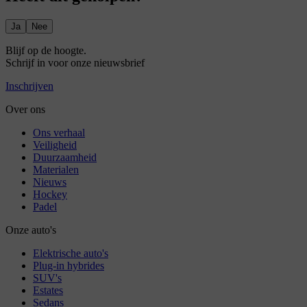
Ja
Nee