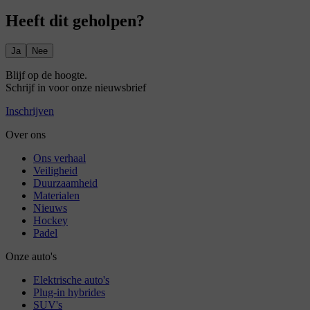
Heeft dit geholpen?
Ja
Nee