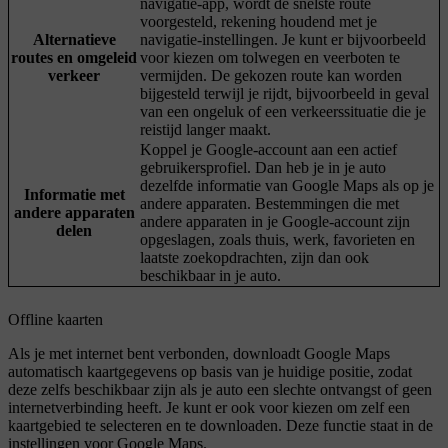
navigatie-app, wordt de snelste route
voorgesteld, rekening houdend met je
Alternatieve
navigatie-instellingen. Je kunt er bijvoorbeeld
routes en omgeleid
voor kiezen om tolwegen en veerboten te
verkeer
vermijden. De gekozen route kan worden
bijgesteld terwijl je rijdt, bijvoorbeeld in geval
van een ongeluk of een verkeerssituatie die je
reistijd langer maakt.
Koppel je Google-account aan een actief
gebruikersprofiel. Dan heb je in je auto
dezelfde informatie van Google Maps als op je
Informatie met
andere apparaten. Bestemmingen die met
andere apparaten
andere apparaten in je Google-account zijn
delen
opgeslagen, zoals thuis, werk, favorieten en
laatste zoekopdrachten, zijn dan ook
beschikbaar in je auto.
Offline kaarten
Als je met internet bent verbonden, downloadt Google Maps
automatisch kaartgegevens op basis van je huidige positie, zodat
deze zelfs beschikbaar zijn als je auto een slechte ontvangst of geen
internetverbinding heeft. Je kunt er ook voor kiezen om zelf een
kaartgebied te selecteren en te downloaden. Deze functie staat in de
instellingen voor Google Maps.