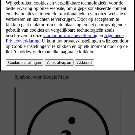
kaart- en verkeersgegevens downloaden om je naar je bestemming
leiden. Navigatiebegeleiding kan op de displays van de auto worden
weergegeven.
De auto kent de locatie door middel van gps en toont deze locatie op
de kaartweergaven op de displays van de auto.
Navigatieapp
Symbool voor Google Maps