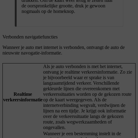
drukken. Om de kaart weer terug te zetten naar
de oorspronkelijke grootte, druk je gewoon
nogmaals op de homeknop.
Verbonden navigatiefuncties
Wanneer je auto met internet is verbonden, ontvangt de auto de
nieuwste navogatie-informatie.
Als je auto verbonden is met het internet,
ontvang je realtime verkeersinformatie. Zo zie
je bijvoorbeeld waar er sprake is van
langzaamrijdend verkeer. Verschillende
gekleurde lijnen die overeenkomen met
Realtime
verkeerssituaties worden op de gekozen route
verkeersinformatie
op de kaart weergegeven. Als de
internetverbinding wegvalt, verdwijnen de
lijnen na een tijdje. Je krijgt ook informatie
over de verkeerssituatie langs de gekozen
route, zoals wegwerkzaamheden of
ongevallen.
Wanneer je een bestemming instelt in de