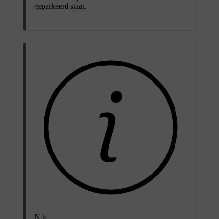
geparkeerd staat.
N.b.