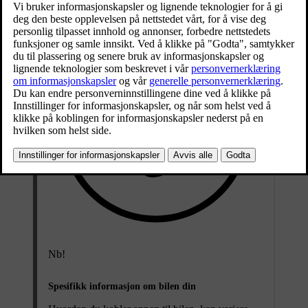
Nb!
Spesifikk informasjon om bilen din