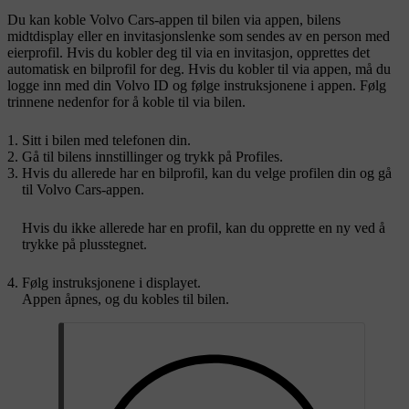
Du kan koble Volvo Cars-appen til bilen via appen, bilens
midtdisplay eller en invitasjonslenke som sendes av en person med
eierprofil. Hvis du kobler deg til via en invitasjon, opprettes det
automatisk en bilprofil for deg. Hvis du kobler til via appen, må du
logge inn med din Volvo ID og følge instruksjonene i appen. Følg
trinnene nedenfor for å koble til via bilen.
Sitt i bilen med telefonen din.
Gå til bilens innstillinger og trykk på
Profiles
.
Hvis du allerede har en bilprofil, kan du velge profilen din og gå
til Volvo Cars-appen.
Hvis du ikke allerede har en profil, kan du opprette en ny ved å
trykke på plusstegnet.
Følg instruksjonene i displayet.
Appen åpnes, og du kobles til bilen.