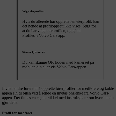
Velge eierprofilen
Hvis du allerede har opprettet en eierprofil, kan
det hende at profiloppsett ikke vises. Sørg for
at du har valgt eierprofilen, og gå til
Profiles
→
Volvo Cars app
.
Skanne QR-koden
Du kan skanne QR-koden med kameraet på
mobilen din eller via Volvo Cars-appen
Inviter andre førere til å opprette førerprofiler for medførere og koble
appen sin til bilen ved å sende en invitasjonslenke fra Volvo Cars-
appen. Det finnes en egen artikkel med instruksjoner om hvordan du
gjør dette.
Profil for medfører