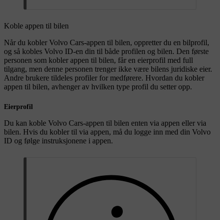
Koble appen til bilen
Når du kobler Volvo Cars-appen til bilen, oppretter du en bilprofil,
og så kobles Volvo ID-en din til både profilen og bilen. Den første
personen som kobler appen til bilen, får en eierprofil med full
tilgang, men denne personen trenger ikke være bilens juridiske eier.
Andre brukere tildeles profiler for medførere. Hvordan du kobler
appen til bilen, avhenger av hvilken type profil du setter opp.
Eierprofil
Du kan koble Volvo Cars-appen til bilen enten via appen eller via
bilen. Hvis du kobler til via appen, må du logge inn med din Volvo
ID og følge instruksjonene i appen.