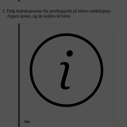
Følg instruksjonene for profiloppsett på bilens midtdisplay.
Appen åpnes, og du kobles til bilen.
Nb!