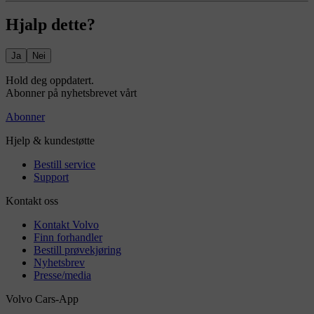
Hjalp dette?
Ja
Nei