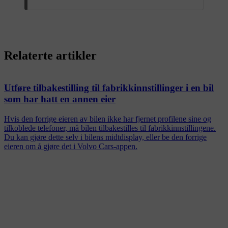
Relaterte artikler
Utføre tilbakestilling til fabrikkinnstillinger i en bil
som har hatt en annen eier
Hvis den forrige eieren av bilen ikke har fjernet profilene sine og
tilkoblede telefoner, må bilen tilbakestilles til fabrikkinnstillingene.
Du kan gjøre dette selv i bilens midtdisplay, eller be den forrige
eieren om å gjøre det i Volvo Cars-appen.