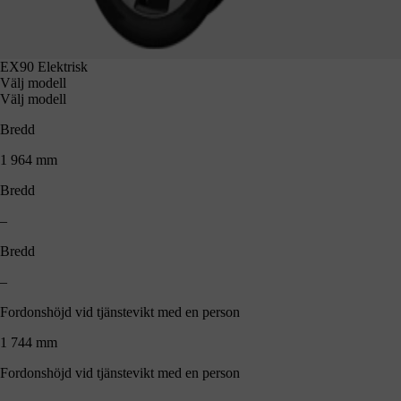
EX90 Elektrisk
Välj modell
Välj modell
Bredd
1 964 mm
Bredd
–
Bredd
–
Fordonshöjd vid tjänstevikt med en person
1 744 mm
Fordonshöjd vid tjänstevikt med en person