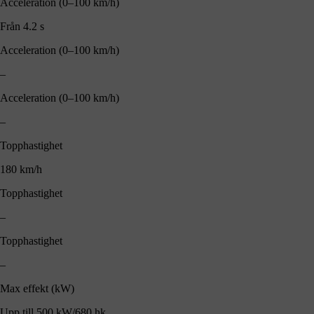
Acceleration (0–100 km/h)
Från 4.2 s
Acceleration (0–100 km/h)
–
Acceleration (0–100 km/h)
–
Topphastighet
180 km/h
Topphastighet
–
Topphastighet
–
Max effekt (kW)
Upp till 500 kW/680 hk