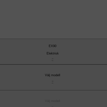
EX90
Elektrisk
Välj modell
Välj modell