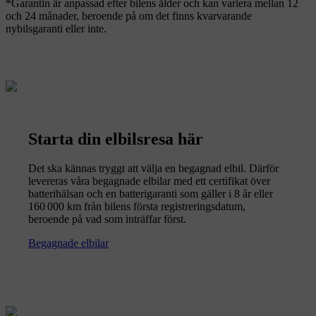
*Garantin är anpassad efter bilens ålder och kan variera mellan 12
och 24 månader, beroende på om det finns kvarvarande
nybilsgaranti eller inte.
Starta din elbilsresa här
Det ska kännas tryggt att välja en begagnad elbil. Därför
levereras våra begagnade elbilar med ett certifikat över
batterihälsan och en batterigaranti som gäller i 8 år eller
160 000 km från bilens första registreringsdatum,
beroende på vad som inträffar först.
Begagnade elbilar