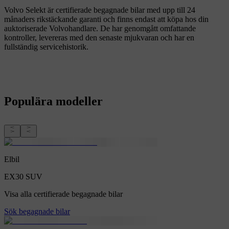
Volvo Selekt är certifierade begagnade bilar med upp till 24
månaders rikstäckande garanti och finns endast att köpa hos din
auktoriserade Volvohandlare. De har genomgått omfattande
kontroller, levereras med den senaste mjukvaran och har en
fullständig servicehistorik.
Populära modeller
Elbil
EX30
SUV
Visa alla certifierade begagnade bilar
Sök begagnade bilar