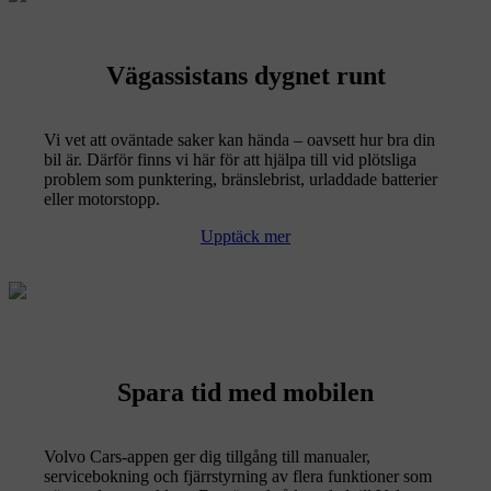
Vägassistans dygnet runt
Vi vet att oväntade saker kan hända – oavsett hur bra din
bil är. Därför finns vi här för att hjälpa till vid plötsliga
problem som punktering, bränslebrist, urladdade batterier
eller motorstopp.
Upptäck mer
Spara tid med mobilen
Volvo Cars-appen ger dig tillgång till manualer,
servicebokning och fjärrstyrning av flera funktioner som