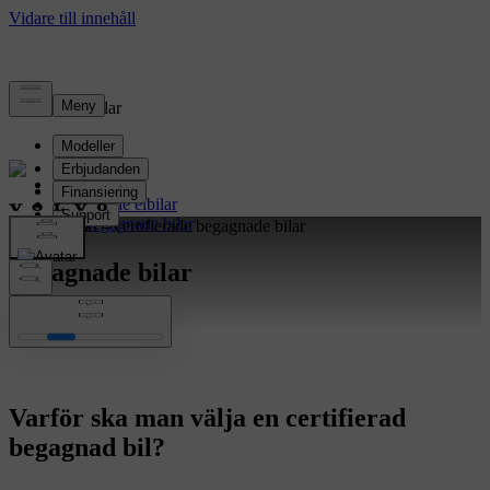
Begagnade bilar
Volvo Selekt
Begagnade elbilar
Sök begagnade bilar
Volvo Selekt – certifierade begagnade bilar
Begagnade bilar
Sök certifierade bilar
Varför ska man välja en certifierad
begagnad bil?