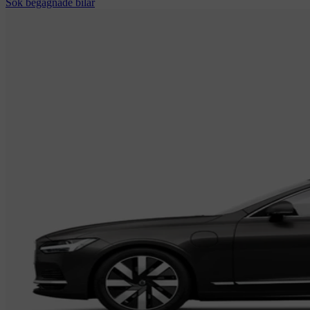
Sök begagnade bilar