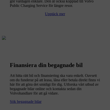
gör vardagen enklare. Den är också kopplad till Volvo
Public Charging Service för längre resor.
Upptäck mer
Finansiera din begagnade bil
Att hitta rätt bil och finansiering ska vara enkelt. Oavsett
om du funderar på att leasa, låna eller betala direkt finns vi
här för att göra det smidigt för dig. Utforska vårt utbud av
begagnade bilar online och kontakta sedan din
Volvohandlare för att gå vidare.
Sök begagnade bilar