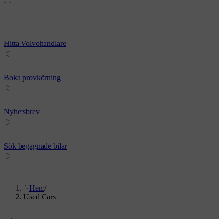
Hitta Volvohandlare
Boka provkörning
Nyhetsbrev
Sök begagnade bilar
Hem
/
Used Cars