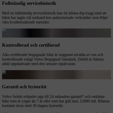
Fullständig servicehistorik
Med en fullständig servicehistorik kan du känna dig trygg med att
bilen har tagits väl omhand hos auktoriserade verkstäder som följer
våra kvalitetssäkrade metoder.
Kontrollerad och certifierad
Alla certifierade begagnade bilar är noggrant utvalda av oss och
kontrollerade enligt Volvo Begagnad Standard. Därtill är bilarna
alltid uppdaterade med den senaste mjukvaran.
Garanti och bytesrätt
Volvo Selekt erbjuder upp till 24 månaders garanti* och omfattar
bilar som är yngre än 7 år eller som har gått max 12000 mil. Bilarna
kommer även med 30 dagars bytesrätt.