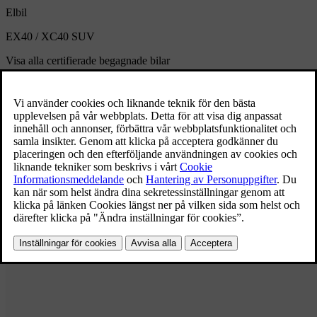
Elbil
EX40 / XC40
SUV
Visa alla certifierade begagnade bilar
Sök begagnade bilar
Elbil
EC40/C40
Crossover
Visa alla certifierade begagnade bilar
Sök begagnade bilar