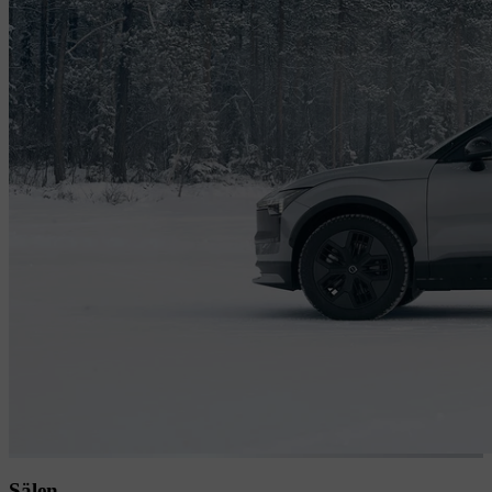
Sälen