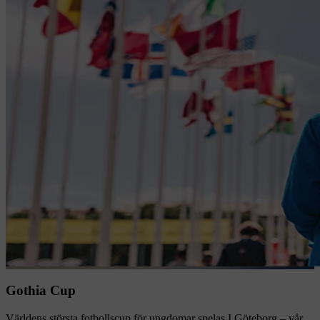
Gothia Cup
Världens största fotbollscup för ungdomar spelas I Göteborg – vår