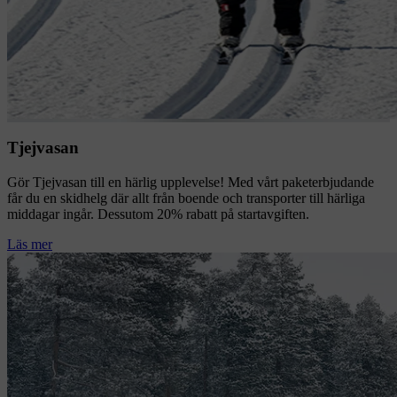
Tjejvasan
Gör Tjejvasan till en härlig upplevelse! Med vårt paketerbjudande
får du en skidhelg där allt från boende och transporter till härliga
middagar ingår. Dessutom 20% rabatt på startavgiften.
Läs mer