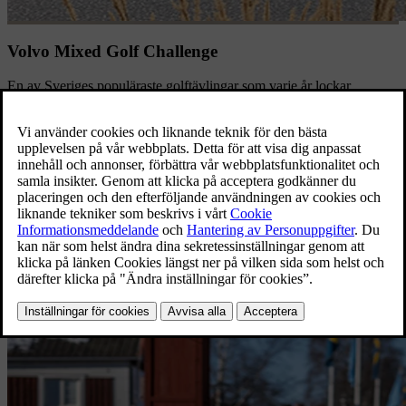
Volvo Mixed Golf Challenge
En av Sveriges populäraste golftävlingar som varje år lockar
tusentals golfare att genom klubbtävlingar och regionkval ta sig till
den stora Sverigefinalen.
Läs mer