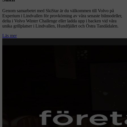
Genom samarbetet med SkiStar är du välkommen till Volvo på
Experium i Lindvallen för provkörning av våra senaste bilmodeller,
delta i Volvo Winter Challenge eller ladda upp i backen vid våra
unika grillplatser i Lindvallen, Hundfjället och Östra Tandådalen.
Läs mer