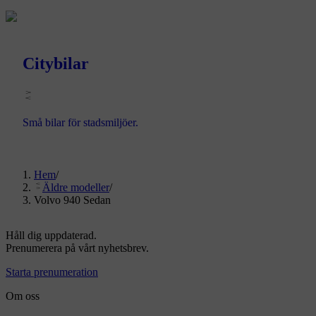
Citybilar
Små bilar för stadsmiljöer.
Hem
/
Äldre modeller
/
Volvo 940 Sedan