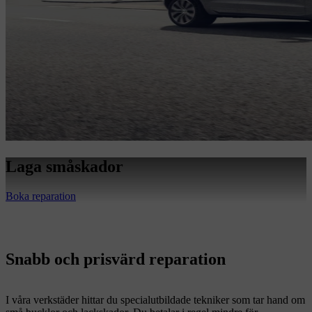
Laga småskador
Boka reparation
Snabb och prisvärd reparation
I våra verkstäder hittar du specialutbildade tekniker som tar hand om