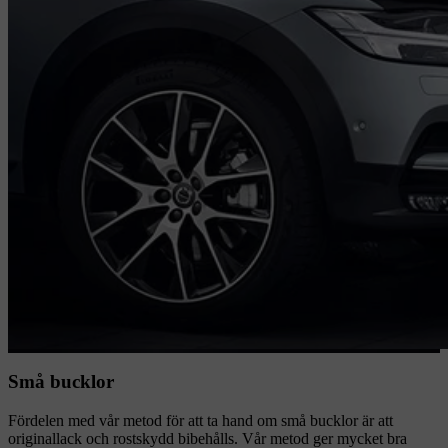
Små bucklor
Fördelen med vår metod för att ta hand om små bucklor är att
originallack och rostskydd bibehålls. Vår metod ger mycket bra