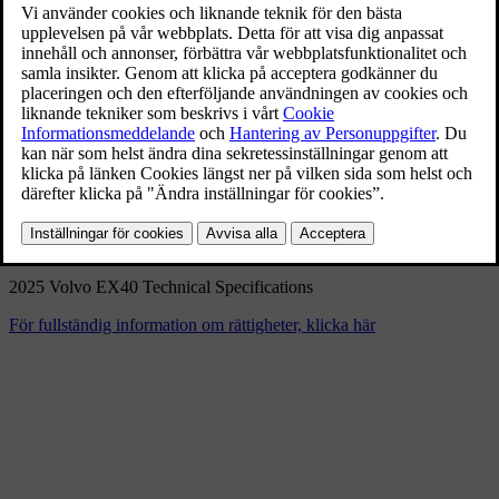
2025 Volvo EX40 Technical
Specifications
9/3/2024
Bokmärke
Dela
Ladda ner
2025 Volvo EX40 Technical Specifications
För fullständig information om rättigheter, klicka här