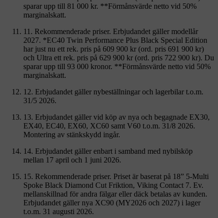
sparar upp till 81 000 kr. **Förmånsvärde netto vid 50%
marginalskatt.
11. Rekommenderade priser. Erbjudandet gäller modellår
2027. *EC40 Twin Performance Plus Black Special Edition
har just nu ett rek. pris på 609 900 kr (ord. pris 691 900 kr)
och Ultra ett rek. pris på 629 900 kr (ord. pris 722 900 kr). Du
sparar upp till 93 000 kronor. **Förmånsvärde netto vid 50%
marginalskatt.
12. Erbjudandet gäller nybeställningar och lagerbilar t.o.m.
31/5 2026.
13. Erbjudandet gäller vid köp av nya och begagnade EX30,
EX40, EC40, EX60, XC60 samt V60 t.o.m. 31/8 2026.
Montering av stänkskydd ingår.
14. Erbjudandet gäller enbart i samband med nybilsköp
mellan 17 april och 1 juni 2026.
15. Rekommenderade priser. Priset är baserat på 18” 5-Multi
Spoke Black Diamond Cut Friktion, Viking Contact 7. Ev.
mellanskillnad för andra fälgar eller däck betalas av kunden.
Erbjudandet gäller nya XC90 (MY2026 och 2027) i lager
t.o.m. 31 augusti 2026.