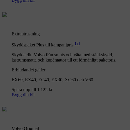
Bygg din bil
Extrautrustning
[
13
]
Skyddspaket Plus till kampanjpris
Skydda din Volvo från smuts och väta med stänkskydd,
lastrumsmatta och kupémattor till ett förmånligt paketpris.
Erbjudandet gäller
EX60, EX40, EC40, EX30, XC60 och V60
Spara upp till 1 125 kr
Bygg din bil
Volvo Original