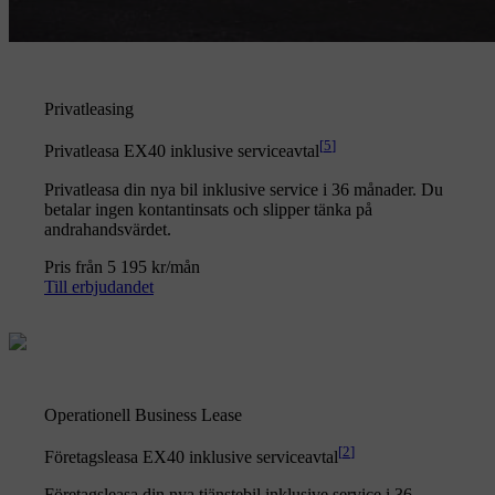
Privatleasing
[
5
]
Privatleasa EX40 inklusive serviceavtal
Privatleasa din nya bil inklusive service i 36 månader. Du
betalar ingen kontantinsats och slipper tänka på
andrahandsvärdet.
Pris från 5 195 kr/mån
Till erbjudandet
Operationell Business Lease
[
2
]
Företagsleasa EX40 inklusive serviceavtal
Företagsleasa din nya tjänstebil inklusive service i 36