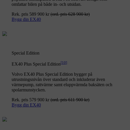
omfattar bilen på både in- och utsidan.
Rek. pris 589 900 kr
(ord. pris 628 900 kr)
Bygg din EX40
Special Edition
[
10
]
EX40 Plus Special Edition
Volvo EX40 Plus Special Edition bygger på
utrustningsnivån över standard och inkluderar även
värmepump, rattvärme samt eluppvärmda baksäten och
spolarmunstycken.
Rek. pris 579 900 kr
(ord. pris 611 900 kr)
Bygg din EX40