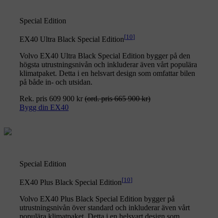
Special Edition
[
10
]
EX40 Ultra Black Special Edition
Volvo EX40 Ultra Black Special Edition bygger på den
högsta utrustningsnivån och inkluderar även vårt populära
klimatpaket. Detta i en helsvart design som omfattar bilen
på både in- och utsidan.
Rek. pris 609 900 kr
(ord. pris 665 900 kr)
Bygg din EX40
Special Edition
[
10
]
EX40 Plus Black Special Edition
Volvo EX40 Plus Black Special Edition bygger på
utrustningsnivån över standard och inkluderar även vårt
populära klimatpaket. Detta i en helsvart design som