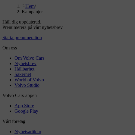
Hem
/
Kampanjer