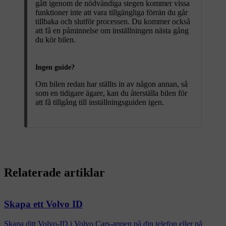
gått igenom de nödvändiga stegen kommer vissa
funktioner inte att vara tillgängliga förrän du går
tillbaka och slutför processen. Du kommer också
att få en påminnelse om inställningen nästa gång
du kör bilen.
Ingen guide?
Om bilen redan har ställts in av någon annan, så
som en tidigare ägare, kan du återställa bilen för
att få tillgång till inställningsguiden igen.
Relaterade artiklar
Skapa ett Volvo ID
Skapa ditt Volvo-ID i Volvo Cars-appen på din telefon eller på