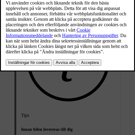
Tips
Innan bilen levereras till dig