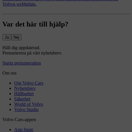
Volvos webbplats.
Var det här till hjälp?
Ja
Nej