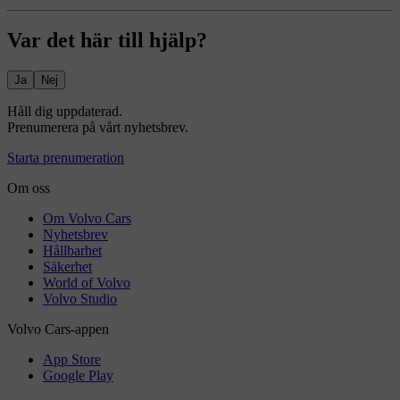
Var det här till hjälp?
Ja
Nej