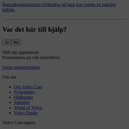
Barnsäkerhetsspärren förhindrar att barn kan öppna en bakdörr
inifrån.
Var det här till hjälp?
Ja
Nej