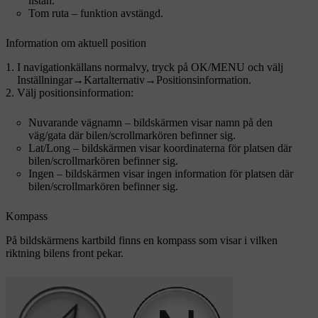
listan.
Tom ruta – funktion avstängd.
Information om aktuell position
I navigationkällans normalvy, tryck på
OK/MENU
och välj
Inställningar
→
Kartalternativ
→
Positionsinformation
.
Välj positionsinformation:
Nuvarande vägnamn
– bildskärmen visar namn på den
väg/gata där bilen/scrollmarkören befinner sig.
Lat/Long
– bildskärmen visar koordinaterna för platsen där
bilen/scrollmarkören befinner sig.
Ingen
– bildskärmen visar ingen information för platsen där
bilen/scrollmarkören befinner sig.
Kompass
På bildskärmens kartbild finns en kompass som visar i vilken
riktning bilens front pekar.