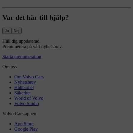
Var det här till hjälp?
Ja
Nej