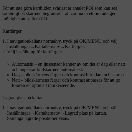
För att inte göra kartbilden svårläst är antalet POI som kan ses
samtidigt på skärmen begränsat – att zooma in ett område ger
möjlighet att se flera POI.
Kartfärger
I navigationkällans normalvy, tryck på
OK/MENU
och välj
Inställningar
→
Kartalternativ
→
Kartfärger
.
Välj inställning för kartfärger:
Automatisk
– en ljussensor känner av om det är dag eller natt
och anpassar bildskärmen automatiskt.
Dag
– bildskärmens färger och kontrast blir klara och skarpa.
Natt
– bildskärmens färger och kontrast anpassas för att ge
föraren ett optimalt mörkerseende.
Lagrad plats på kartan
I navigationkällans normalvy, tryck på
OK/MENU
och välj
Inställningar
→
Kartalternativ
→
Lagrad plats på kartan
.
Samtliga lagrade positioner visas.