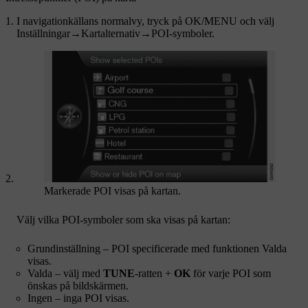
I navigationkällans normalvy, tryck på
OK/MENU
och välj
Inställningar
→
Kartalternativ
→
POI-symboler
.
Markerade POI visas på kartan.
Välj vilka POI-symboler som ska visas på kartan:
Grundinställning
– POI specificerade med funktionen
Valda
visas.
Valda
– välj med
TUNE
-ratten +
OK
för varje POI som
önskas på bildskärmen.
Ingen
– inga POI visas.