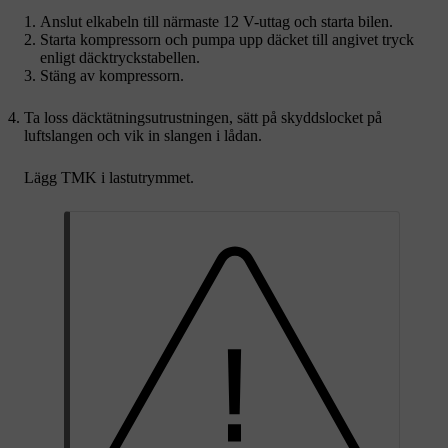
Anslut elkabeln till närmaste
12 V-uttag
och starta bilen.
Starta kompressorn och pumpa upp däcket till angivet tryck
enligt däcktryckstabellen.
Stäng av kompressorn.
Ta loss däcktätningsutrustningen, sätt på skyddslocket på
luftslangen och vik in slangen i lådan.
Lägg TMK i lastutrymmet.