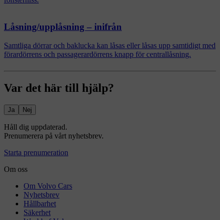
Låsning/upplåsning – inifrån
Samtliga dörrar och baklucka kan låsas eller låsas upp samtidigt med
förardörrens och passagerardörrens knapp för centrallåsning.
Var det här till hjälp?
Ja
Nej