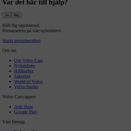
Var det här till hjälp?
Ja
Nej